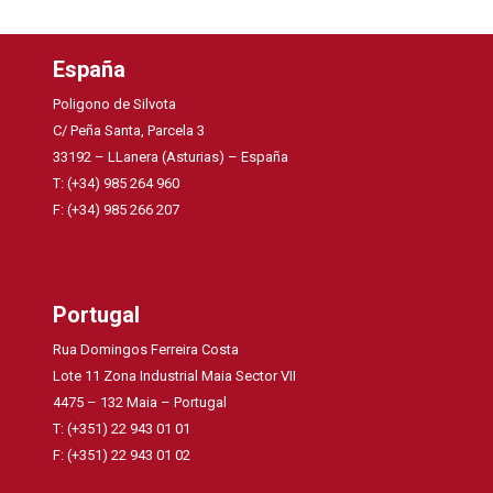
España
Poligono de Silvota
C/ Peña Santa, Parcela 3
33192 – LLanera (Asturias) – España
T: (+34) 985 264 960
F: (+34) 985 266 207
Portugal
Rua Domingos Ferreira Costa
Lote 11 Zona Industrial Maia Sector VII
4475 – 132 Maia – Portugal
T: (+351) 22 943 01 01
F: (+351) 22 943 01 02