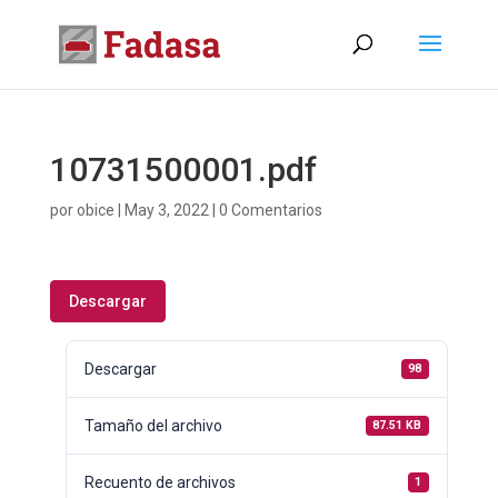
10731500001.pdf
por
obice
|
May 3, 2022
|
0 Comentarios
Descargar
Descargar
98
Tamaño del archivo
87.51 KB
Recuento de archivos
1