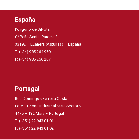
España
Poligono de Silvota
C/ Peña Santa, Parcela 3
33192 – LLanera (Asturias) – España
T: (+34) 985 264 960
F: (+34) 985 266 207
Portugal
Rua Domingos Ferreira Costa
Lote 11 Zona Industrial Maia Sector VII
4475 – 132 Maia – Portugal
T: (+351) 22 943 01 01
F: (+351) 22 943 01 02