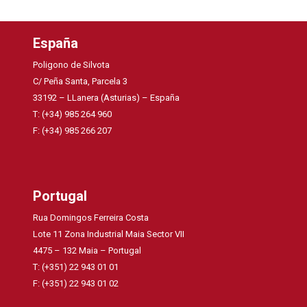
España
Poligono de Silvota
C/ Peña Santa, Parcela 3
33192 – LLanera (Asturias) – España
T: (+34) 985 264 960
F: (+34) 985 266 207
Portugal
Rua Domingos Ferreira Costa
Lote 11 Zona Industrial Maia Sector VII
4475 – 132 Maia – Portugal
T: (+351) 22 943 01 01
F: (+351) 22 943 01 02