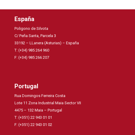
España
Poligono de Silvota
C/ Peña Santa, Parcela 3
33192 – LLanera (Asturias) – España
T: (+34) 985 264 960
F: (+34) 985 266 207
Portugal
Rua Domingos Ferreira Costa
Lote 11 Zona Industrial Maia Sector VII
4475 – 132 Maia – Portugal
T: (+351) 22 943 01 01
F: (+351) 22 943 01 02