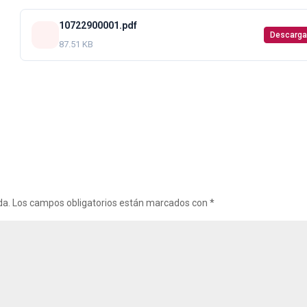
10722900001.pdf
Descarga
87.51 KB
da.
Los campos obligatorios están marcados con
*