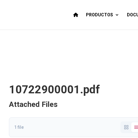
PRODUCTOS
DOCU
10722900001.pdf
Attached Files
1 file