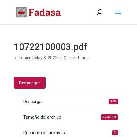
10722100003.pdf
por
obice
|
May 3, 2022
|
0 Comentarios
Descargar
Descargar
105
Tamaño del archivo
87.31 KB
Recuento de archivos
1