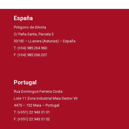
España
Poligono de Silvota
C/ Peña Santa, Parcela 3
33192 – LLanera (Asturias) – España
T: (+34) 985 264 960
F: (+34) 985 266 207
Portugal
Rua Domingos Ferreira Costa
Lote 11 Zona Industrial Maia Sector VII
4475 – 132 Maia – Portugal
T: (+351) 22 943 01 01
F: (+351) 22 943 01 02