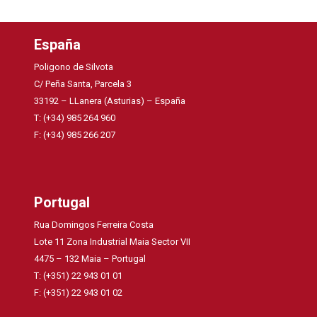
España
Poligono de Silvota
C/ Peña Santa, Parcela 3
33192 – LLanera (Asturias) – España
T: (+34) 985 264 960
F: (+34) 985 266 207
Portugal
Rua Domingos Ferreira Costa
Lote 11 Zona Industrial Maia Sector VII
4475 – 132 Maia – Portugal
T: (+351) 22 943 01 01
F: (+351) 22 943 01 02