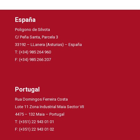
España
Poligono de Silvota
C/ Peña Santa, Parcela 3
33192 – LLanera (Asturias) – España
T: (+34) 985 264 960
F: (+34) 985 266 207
Portugal
Rua Domingos Ferreira Costa
Lote 11 Zona Industrial Maia Sector VII
4475 – 132 Maia – Portugal
T: (+351) 22 943 01 01
F: (+351) 22 943 01 02