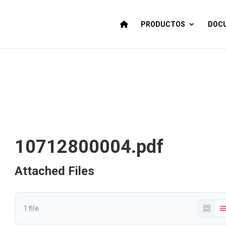
PRODUCTOS
DOCU
10712800004.pdf
Attached Files
1 file