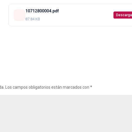
10712800004.pdf
Descarga
87.84 KB
da.
Los campos obligatorios están marcados con
*