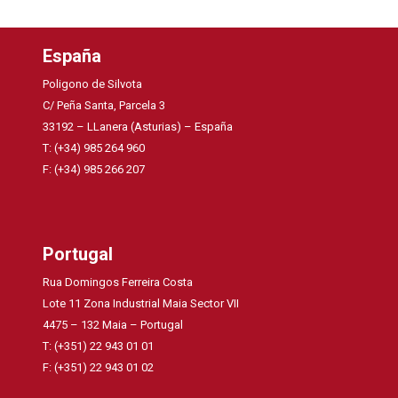
España
Poligono de Silvota
C/ Peña Santa, Parcela 3
33192 – LLanera (Asturias) – España
T: (+34) 985 264 960
F: (+34) 985 266 207
Portugal
Rua Domingos Ferreira Costa
Lote 11 Zona Industrial Maia Sector VII
4475 – 132 Maia – Portugal
T: (+351) 22 943 01 01
F: (+351) 22 943 01 02