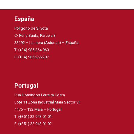
España
Poligono de Silvota
C/ Peña Santa, Parcela 3
33192 – LLanera (Asturias) – España
T: (+34) 985 264 960
F: (+34) 985 266 207
Portugal
Rua Domingos Ferreira Costa
Lote 11 Zona Industrial Maia Sector VII
4475 – 132 Maia – Portugal
T: (+351) 22 943 01 01
F: (+351) 22 943 01 02