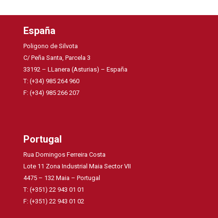
España
Poligono de Silvota
C/ Peña Santa, Parcela 3
33192 – LLanera (Asturias) – España
T: (+34) 985 264 960
F: (+34) 985 266 207
Portugal
Rua Domingos Ferreira Costa
Lote 11 Zona Industrial Maia Sector VII
4475 – 132 Maia – Portugal
T: (+351) 22 943 01 01
F: (+351) 22 943 01 02