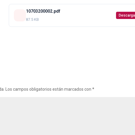
10703200002.pdf
Descarga
87.5 KB
da.
Los campos obligatorios están marcados con
*