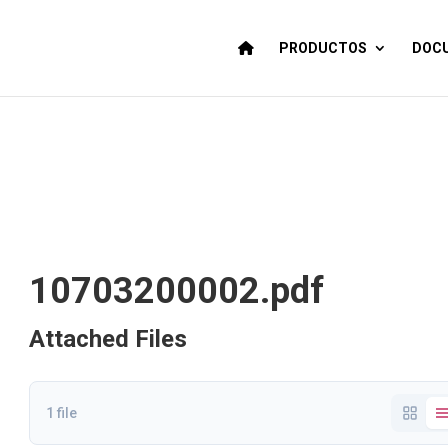
PRODUCTOS
DOCU
10703200002.pdf
Attached Files
1 file