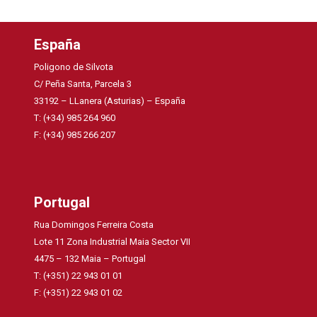
España
Poligono de Silvota
C/ Peña Santa, Parcela 3
33192 – LLanera (Asturias) – España
T: (+34) 985 264 960
F: (+34) 985 266 207
Portugal
Rua Domingos Ferreira Costa
Lote 11 Zona Industrial Maia Sector VII
4475 – 132 Maia – Portugal
T: (+351) 22 943 01 01
F: (+351) 22 943 01 02