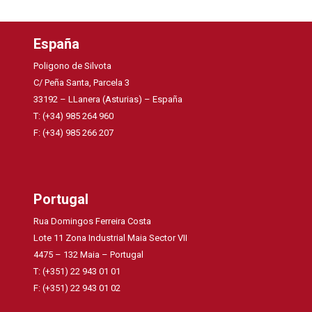
España
Poligono de Silvota
C/ Peña Santa, Parcela 3
33192 – LLanera (Asturias) – España
T: (+34) 985 264 960
F: (+34) 985 266 207
Portugal
Rua Domingos Ferreira Costa
Lote 11 Zona Industrial Maia Sector VII
4475 – 132 Maia – Portugal
T: (+351) 22 943 01 01
F: (+351) 22 943 01 02