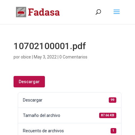
10702100001.pdf
por
obice
|
May 3, 2022
|
0 Comentarios
Descargar
Descargar
99
Tamaño del archivo
87.66 KB
Recuento de archivos
1