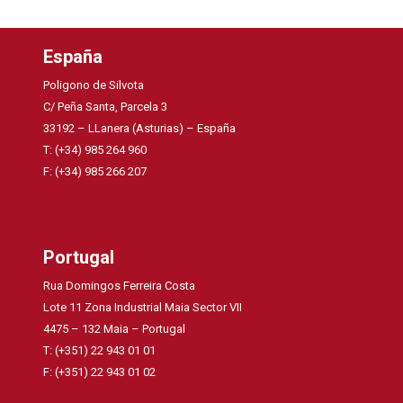
España
Poligono de Silvota
C/ Peña Santa, Parcela 3
33192 – LLanera (Asturias) – España
T: (+34) 985 264 960
F: (+34) 985 266 207
Portugal
Rua Domingos Ferreira Costa
Lote 11 Zona Industrial Maia Sector VII
4475 – 132 Maia – Portugal
T: (+351) 22 943 01 01
F: (+351) 22 943 01 02