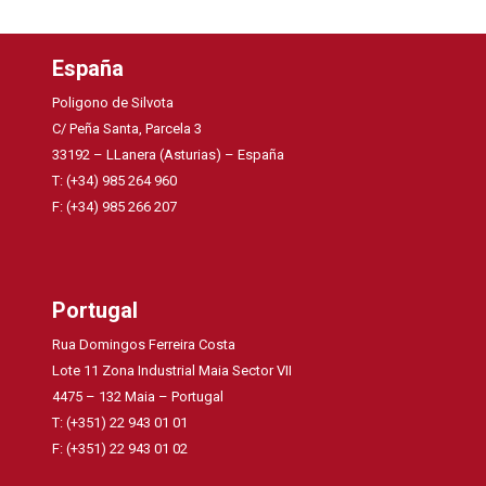
España
Poligono de Silvota
C/ Peña Santa, Parcela 3
33192 – LLanera (Asturias) – España
T: (+34) 985 264 960
F: (+34) 985 266 207
Portugal
Rua Domingos Ferreira Costa
Lote 11 Zona Industrial Maia Sector VII
4475 – 132 Maia – Portugal
T: (+351) 22 943 01 01
F: (+351) 22 943 01 02