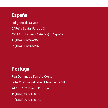
España
Poligono de Silvota
C/ Peña Santa, Parcela 3
33192 – LLanera (Asturias) – España
T: (+34) 985 264 960
F: (+34) 985 266 207
Portugal
Rua Domingos Ferreira Costa
Lote 11 Zona Industrial Maia Sector VII
4475 – 132 Maia – Portugal
T: (+351) 22 943 01 01
F: (+351) 22 943 01 02