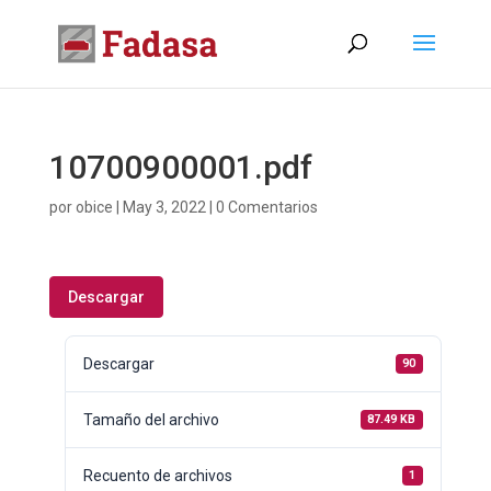
10700900001.pdf
por
obice
|
May 3, 2022
|
0 Comentarios
Descargar
Descargar
90
Tamaño del archivo
87.49 KB
Recuento de archivos
1