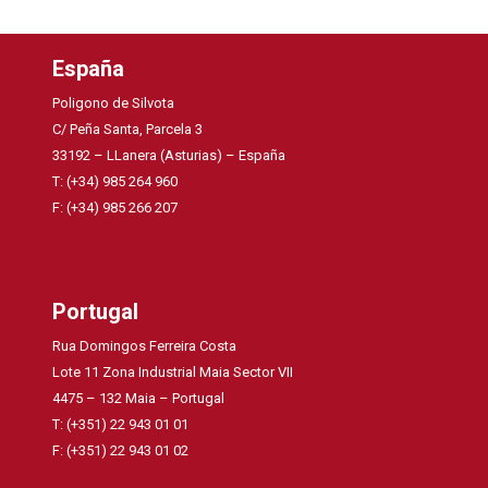
España
Poligono de Silvota
C/ Peña Santa, Parcela 3
33192 – LLanera (Asturias) – España
T: (+34) 985 264 960
F: (+34) 985 266 207
Portugal
Rua Domingos Ferreira Costa
Lote 11 Zona Industrial Maia Sector VII
4475 – 132 Maia – Portugal
T: (+351) 22 943 01 01
F: (+351) 22 943 01 02