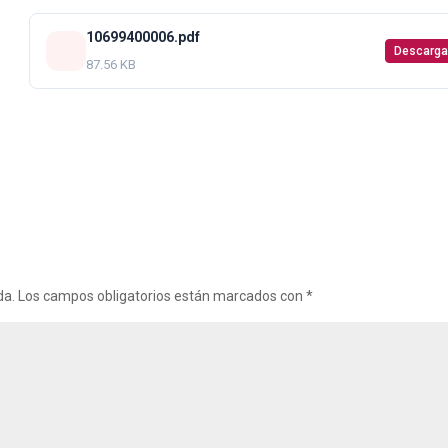
10699400006.pdf
Descarga
87.56 KB
da.
Los campos obligatorios están marcados con
*