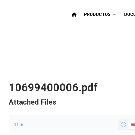
PRODUCTOS
DOCU
10699400006.pdf
Attached Files
1 file