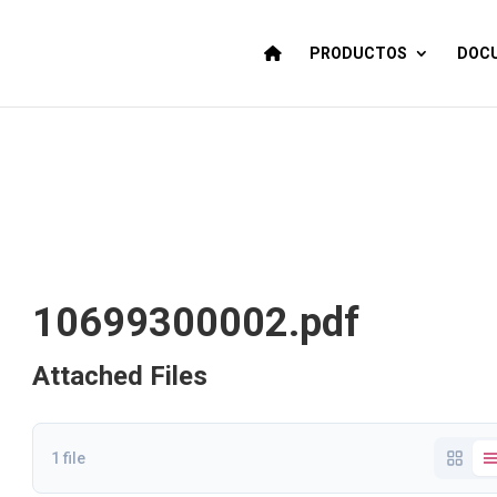
PRODUCTOS
DOCU
10699300002.pdf
Attached Files
1 file