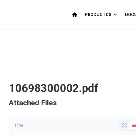
PRODUCTOS
DOCU
10698300002.pdf
Attached Files
1 file