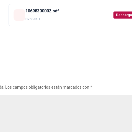
10698300002.pdf
Descarga
87.29 KB
da.
Los campos obligatorios están marcados con
*