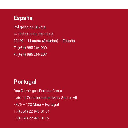
España
Poligono de Silvota
C/ Peña Santa, Parcela 3
33192 – LLanera (Asturias) – España
T: (+34) 985 264 960
F: (+34) 985 266 207
Portugal
Rua Domingos Ferreira Costa
Lote 11 Zona Industrial Maia Sector VII
4475 – 132 Maia – Portugal
T: (+351) 22 943 01 01
F: (+351) 22 943 01 02