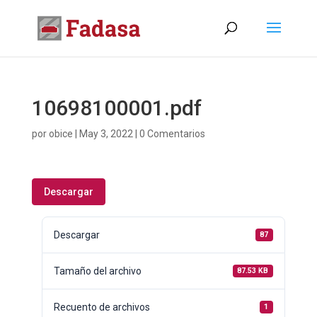
10698100001.pdf
por
obice
|
May 3, 2022
|
0 Comentarios
Descargar
Descargar
87
Tamaño del archivo
87.53 KB
Recuento de archivos
1