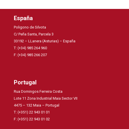
España
Poligono de Silvota
C/ Peña Santa, Parcela 3
33192 – LLanera (Asturias) – España
T: (+34) 985 264 960
F: (+34) 985 266 207
Portugal
Rua Domingos Ferreira Costa
Lote 11 Zona Industrial Maia Sector VII
4475 – 132 Maia – Portugal
T: (+351) 22 943 01 01
F: (+351) 22 943 01 02