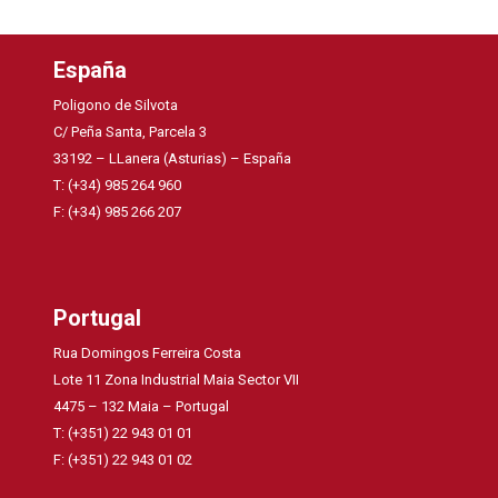
España
Poligono de Silvota
C/ Peña Santa, Parcela 3
33192 – LLanera (Asturias) – España
T: (+34) 985 264 960
F: (+34) 985 266 207
Portugal
Rua Domingos Ferreira Costa
Lote 11 Zona Industrial Maia Sector VII
4475 – 132 Maia – Portugal
T: (+351) 22 943 01 01
F: (+351) 22 943 01 02