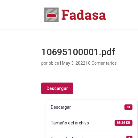
10695100001.pdf
por
obice
|
May 3, 2022
|
0 Comentarios
Descargar
Descargar
81
Tamaño del archivo
88.36 KB