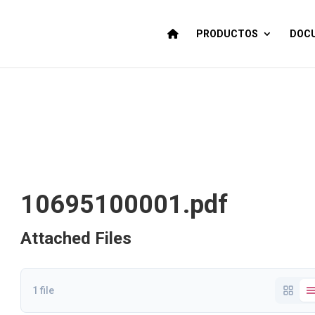
PRODUCTOS
DOCU
10695100001.pdf
Attached Files
1 file