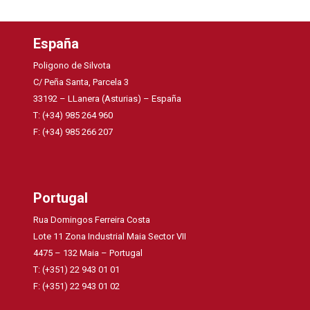
España
Poligono de Silvota
C/ Peña Santa, Parcela 3
33192 – LLanera (Asturias) – España
T: (+34) 985 264 960
F: (+34) 985 266 207
Portugal
Rua Domingos Ferreira Costa
Lote 11 Zona Industrial Maia Sector VII
4475 – 132 Maia – Portugal
T: (+351) 22 943 01 01
F: (+351) 22 943 01 02