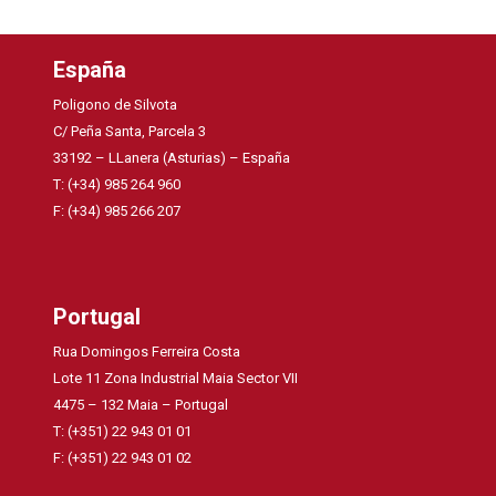
España
Poligono de Silvota
C/ Peña Santa, Parcela 3
33192 – LLanera (Asturias) – España
T: (+34) 985 264 960
F: (+34) 985 266 207
Portugal
Rua Domingos Ferreira Costa
Lote 11 Zona Industrial Maia Sector VII
4475 – 132 Maia – Portugal
T: (+351) 22 943 01 01
F: (+351) 22 943 01 02