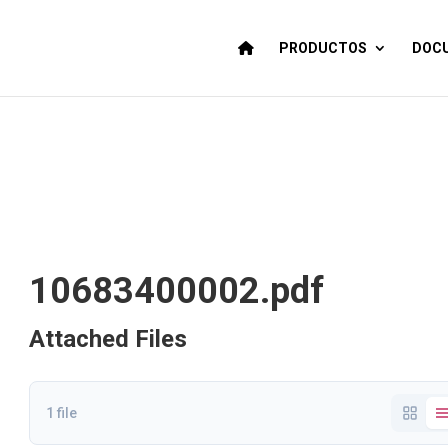
PRODUCTOS
DOCU
10683400002.pdf
Attached Files
1 file