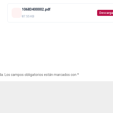
10683400002.pdf
Descarga
87.55 KB
da.
Los campos obligatorios están marcados con
*