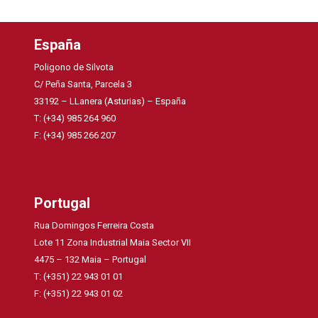
España
Poligono de Silvota
C/ Peña Santa, Parcela 3
33192 – LLanera (Asturias) – España
T: (+34) 985 264 960
F: (+34) 985 266 207
Portugal
Rua Domingos Ferreira Costa
Lote 11 Zona Industrial Maia Sector VII
4475 – 132 Maia – Portugal
T: (+351) 22 943 01 01
F: (+351) 22 943 01 02