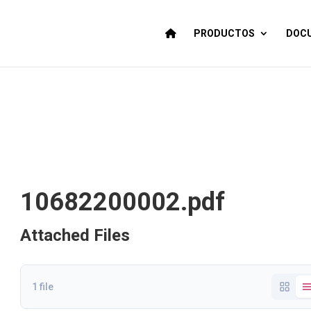
PRODUCTOS
DOCU
10682200002.pdf
Attached Files
1 file