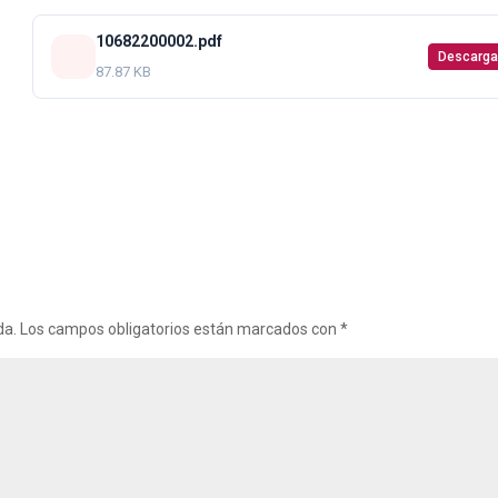
10682200002.pdf
Descarga
87.87 KB
da.
Los campos obligatorios están marcados con
*