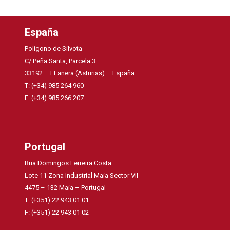
España
Poligono de Silvota
C/ Peña Santa, Parcela 3
33192 – LLanera (Asturias) – España
T: (+34) 985 264 960
F: (+34) 985 266 207
Portugal
Rua Domingos Ferreira Costa
Lote 11 Zona Industrial Maia Sector VII
4475 – 132 Maia – Portugal
T: (+351) 22 943 01 01
F: (+351) 22 943 01 02