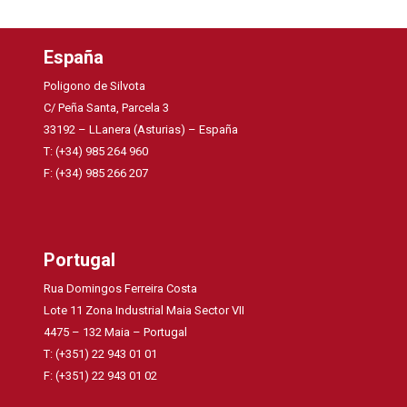
España
Poligono de Silvota
C/ Peña Santa, Parcela 3
33192 – LLanera (Asturias) – España
T: (+34) 985 264 960
F: (+34) 985 266 207
Portugal
Rua Domingos Ferreira Costa
Lote 11 Zona Industrial Maia Sector VII
4475 – 132 Maia – Portugal
T: (+351) 22 943 01 01
F: (+351) 22 943 01 02