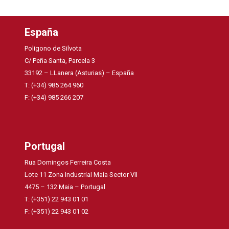
España
Poligono de Silvota
C/ Peña Santa, Parcela 3
33192 – LLanera (Asturias) – España
T: (+34) 985 264 960
F: (+34) 985 266 207
Portugal
Rua Domingos Ferreira Costa
Lote 11 Zona Industrial Maia Sector VII
4475 – 132 Maia – Portugal
T: (+351) 22 943 01 01
F: (+351) 22 943 01 02