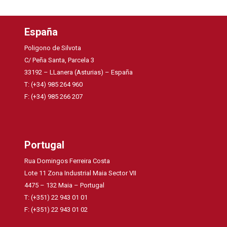
España
Poligono de Silvota
C/ Peña Santa, Parcela 3
33192 – LLanera (Asturias) – España
T: (+34) 985 264 960
F: (+34) 985 266 207
Portugal
Rua Domingos Ferreira Costa
Lote 11 Zona Industrial Maia Sector VII
4475 – 132 Maia – Portugal
T: (+351) 22 943 01 01
F: (+351) 22 943 01 02