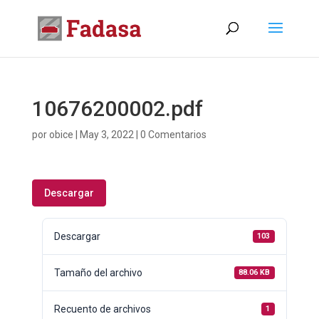
10676200002.pdf
por
obice
|
May 3, 2022
|
0 Comentarios
Descargar
Descargar
103
Tamaño del archivo
88.06 KB
Recuento de archivos
1