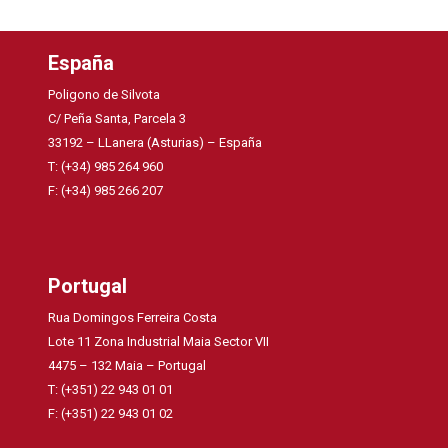
España
Poligono de Silvota
C/ Peña Santa, Parcela 3
33192 – LLanera (Asturias) – España
T: (+34) 985 264 960
F: (+34) 985 266 207
Portugal
Rua Domingos Ferreira Costa
Lote 11 Zona Industrial Maia Sector VII
4475 – 132 Maia – Portugal
T: (+351) 22 943 01 01
F: (+351) 22 943 01 02