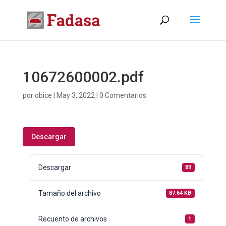
10672600002.pdf
por
obice
|
May 3, 2022
|
0 Comentarios
Descargar
Descargar
89
Tamaño del archivo
87.64 KB
Recuento de archivos
1