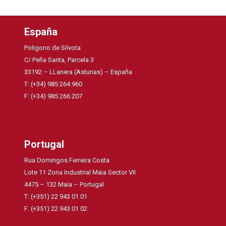
España
Poligono de Silvota
C/ Peña Santa, Parcela 3
33192 – LLanera (Asturias) – España
T: (+34) 985 264 960
F: (+34) 985 266 207
Portugal
Rua Domingos Ferreira Costa
Lote 11 Zona Industrial Maia Sector VII
4475 – 132 Maia – Portugal
T: (+351) 22 943 01 01
F: (+351) 22 943 01 02