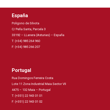
España
Poligono de Silvota
C/ Peña Santa, Parcela 3
33192 – LLanera (Asturias) – España
T: (+34) 985 264 960
F: (+34) 985 266 207
Portugal
Rua Domingos Ferreira Costa
Lote 11 Zona Industrial Maia Sector VII
4475 – 132 Maia – Portugal
T: (+351) 22 943 01 01
F: (+351) 22 943 01 02