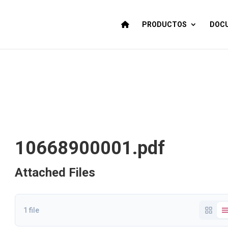
PRODUCTOS
DOCU
10668900001.pdf
Attached Files
1 file