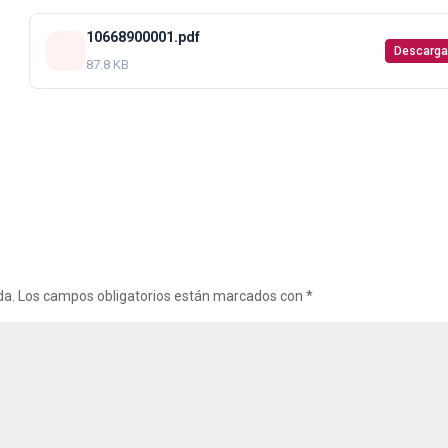
10668900001.pdf
Descarga
87.8 KB
da.
Los campos obligatorios están marcados con
*