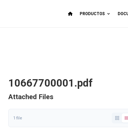
PRODUCTOS
DOCU
10667700001.pdf
Attached Files
1 file