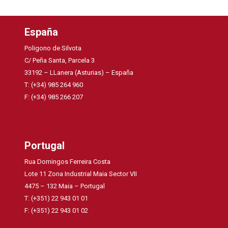
España
Poligono de Silvota
C/ Peña Santa, Parcela 3
33192 – LLanera (Asturias) – España
T: (+34) 985 264 960
F: (+34) 985 266 207
Portugal
Rua Domingos Ferreira Costa
Lote 11 Zona Industrial Maia Sector VII
4475 – 132 Maia – Portugal
T: (+351) 22 943 01 01
F: (+351) 22 943 01 02