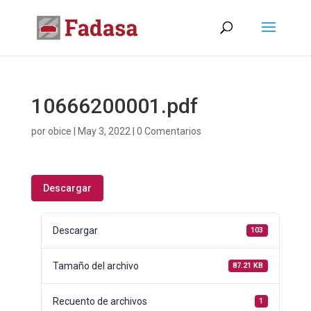
10666200001.pdf
por
obice
|
May 3, 2022
|
0 Comentarios
Descargar
Descargar
103
Tamaño del archivo
87.21 KB
Recuento de archivos
1