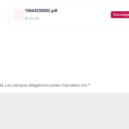
10664200002.pdf
Descarga
87.41 KB
da.
Los campos obligatorios están marcados con
*