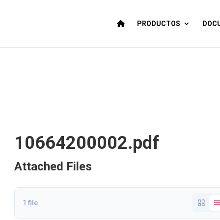
PRODUCTOS
DOCU
10664200002.pdf
Attached Files
1 file