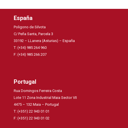
España
Poligono de Silvota
C/ Peña Santa, Parcela 3
33192 – LLanera (Asturias) – España
T: (+34) 985 264 960
F: (+34) 985 266 207
Portugal
Rua Domingos Ferreira Costa
Lote 11 Zona Industrial Maia Sector VII
4475 – 132 Maia – Portugal
T: (+351) 22 943 01 01
F: (+351) 22 943 01 02