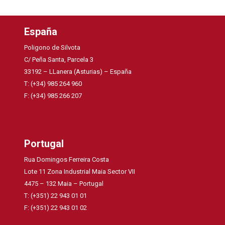
España
Poligono de Silvota
C/ Peña Santa, Parcela 3
33192 – LLanera (Asturias) – España
T: (+34) 985 264 960
F: (+34) 985 266 207
Portugal
Rua Domingos Ferreira Costa
Lote 11 Zona Industrial Maia Sector VII
4475 – 132 Maia – Portugal
T: (+351) 22 943 01 01
F: (+351) 22 943 01 02