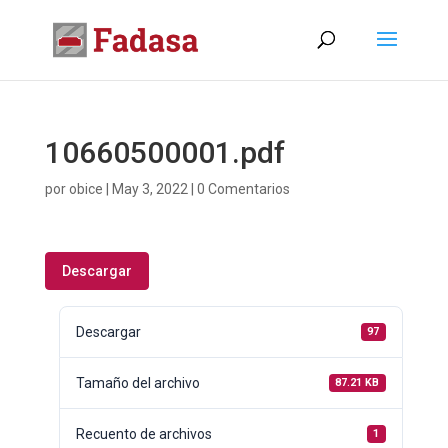
10660500001.pdf
por
obice
|
May 3, 2022
|
0 Comentarios
Descargar
Descargar
97
Tamaño del archivo
87.21 KB
Recuento de archivos
1