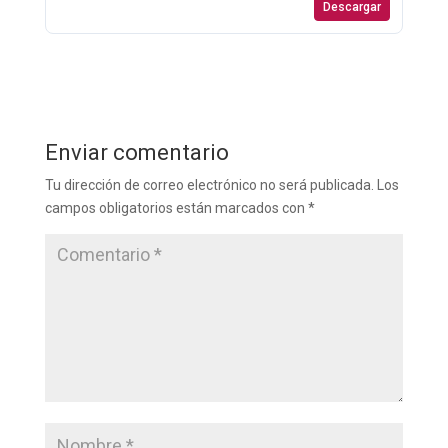
Descargar
Enviar comentario
Tu dirección de correo electrónico no será publicada.
Los
campos obligatorios están marcados con
*