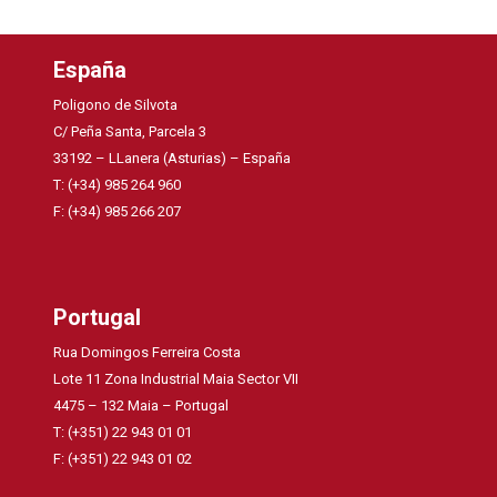
España
Poligono de Silvota
C/ Peña Santa, Parcela 3
33192 – LLanera (Asturias) – España
T: (+34) 985 264 960
F: (+34) 985 266 207
Portugal
Rua Domingos Ferreira Costa
Lote 11 Zona Industrial Maia Sector VII
4475 – 132 Maia – Portugal
T: (+351) 22 943 01 01
F: (+351) 22 943 01 02