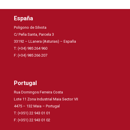
España
Poligono de Silvota
C/ Peña Santa, Parcela 3
33192 – LLanera (Asturias) – España
T: (+34) 985 264 960
F: (+34) 985 266 207
Portugal
Rua Domingos Ferreira Costa
Lote 11 Zona Industrial Maia Sector VII
4475 – 132 Maia – Portugal
T: (+351) 22 943 01 01
F: (+351) 22 943 01 02