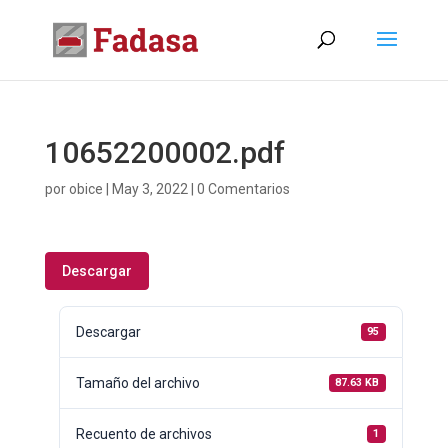
10652200002.pdf
por
obice
|
May 3, 2022
|
0 Comentarios
Descargar
Descargar
95
Tamaño del archivo
87.63 KB
Recuento de archivos
1