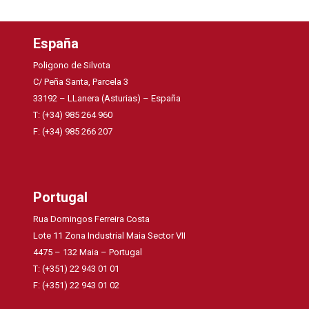
España
Poligono de Silvota
C/ Peña Santa, Parcela 3
33192 – LLanera (Asturias) – España
T: (+34) 985 264 960
F: (+34) 985 266 207
Portugal
Rua Domingos Ferreira Costa
Lote 11 Zona Industrial Maia Sector VII
4475 – 132 Maia – Portugal
T: (+351) 22 943 01 01
F: (+351) 22 943 01 02