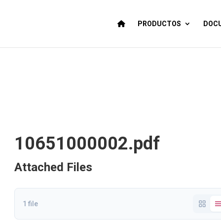
PRODUCTOS
DOCU
10651000002.pdf
Attached Files
1 file