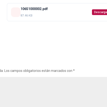
10651000002.pdf
Descarga
87.46 KB
da.
Los campos obligatorios están marcados con
*