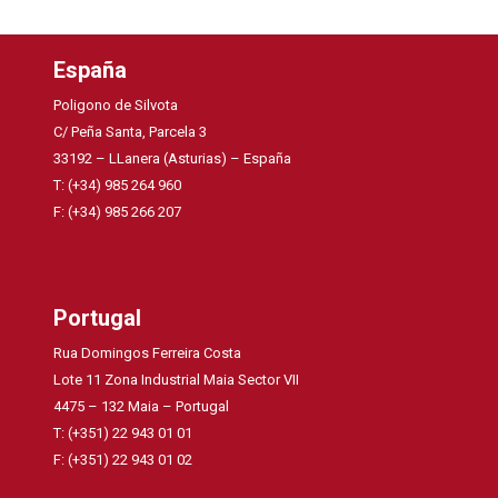
España
Poligono de Silvota
C/ Peña Santa, Parcela 3
33192 – LLanera (Asturias) – España
T: (+34) 985 264 960
F: (+34) 985 266 207
Portugal
Rua Domingos Ferreira Costa
Lote 11 Zona Industrial Maia Sector VII
4475 – 132 Maia – Portugal
T: (+351) 22 943 01 01
F: (+351) 22 943 01 02