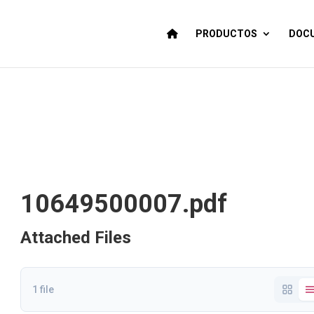
PRODUCTOS
DOCU
10649500007.pdf
Attached Files
1 file